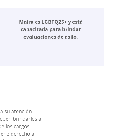
Maira es LGBTQ2S+ y está
capacitada para brindar
evaluaciones de asilo.
rá su atención
deben brindarles a
de los cargos
Tiene derecho a