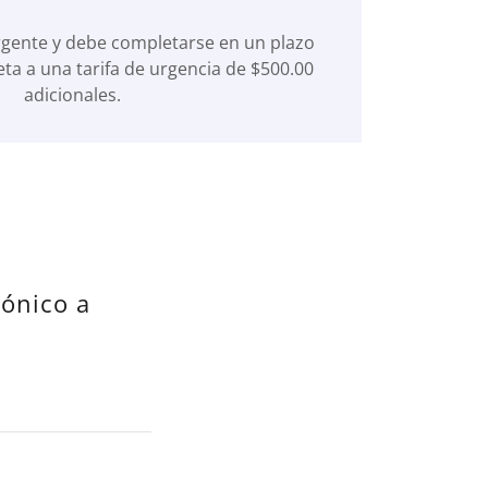
urgente y debe completarse en un plazo
eta a una tarifa de urgencia de $500.00
adicionales.
rónico a