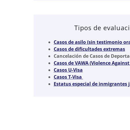
Tipos de evaluac
Casos de asilo (sin testimonio ora
Casos de dificultades extremas
Cancelación de Casos de Deporta
Casos de VAWA (Violence Agains
Casos U-Visa
Casos T-Visa
Estatus especial de inmigrantes 