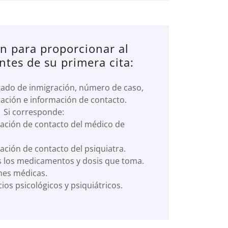
n para proporcionar al
ntes de su primera cita:
ado de inmigración, número de caso,
ración e información de contacto.
Si corresponde:
ción de contacto del médico de
ción de contacto del psiquiatra.
 los medicamentos y dosis que toma.
ones médicas.
cios psicológicos y psiquiátricos.