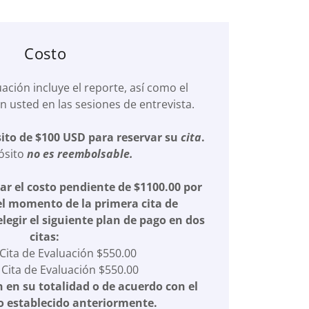
Costo
uación incluye el reporte, así como el
 usted en las sesiones de entrevista.
ito de $100 USD para reservar su
cita
.
ósito
no es reembolsable.
ar el costo pendiente de $1100.00 por
l momento de la primera cita de
legir el siguiente plan de pago en dos
citas:
Cita de Evaluación $550.00
Cita de Evaluación $550.00
n en su totalidad o de acuerdo con el
o establecido anteriormente.