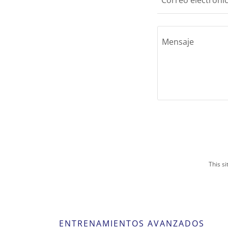
Correo electróni
This s
ENTRENAMIENTOS AVANZADOS