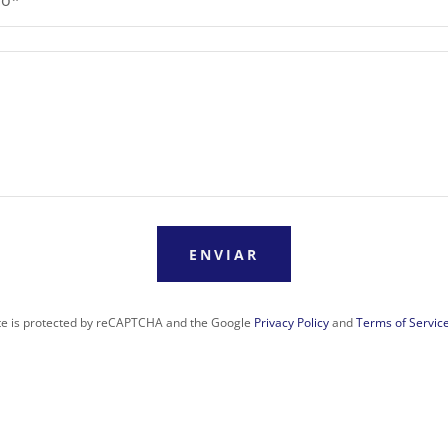
co*
ENVIAR
ite is protected by reCAPTCHA and the Google
Privacy Policy
and
Terms of Servic