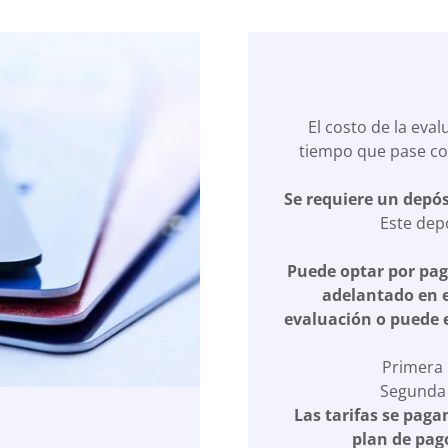
El costo de la eval
tiempo que pase con
Se requiere un depós
Este dep
Puede optar por pag
adelantado en e
evaluación o puede e
Primera 
Segunda 
Las tarifas se paga
plan de pag