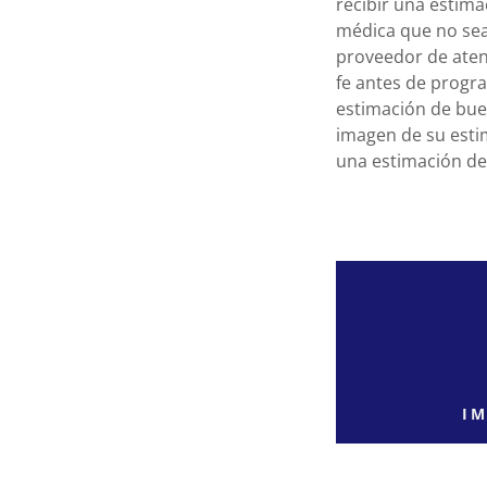
recibir una estima
médica que no sea 
proveedor de aten
fe antes de progra
estimación de bue
imagen de su esti
una estimación de 
I