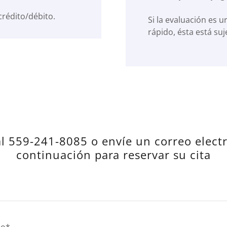
crédito/débito.
Si la evaluación es 
rápido, ésta está suj
l 559-241-8085 o envíe un correo elect
continuación para reservar su cita