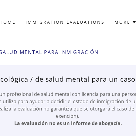
HOME
IMMIGRATION EVALUATIONS
MORE
 SALUD MENTAL PARA INMIGRACIÓN
cológica / de salud mental para un caso
 un profesional de salud mental con licencia para una per
e utiliza para ayudar a decidir el estado de inmigración de u
ealiza la evaluación no garantiza que se otorgará el caso de
exención).
La evaluación no es un informe de abogacía.