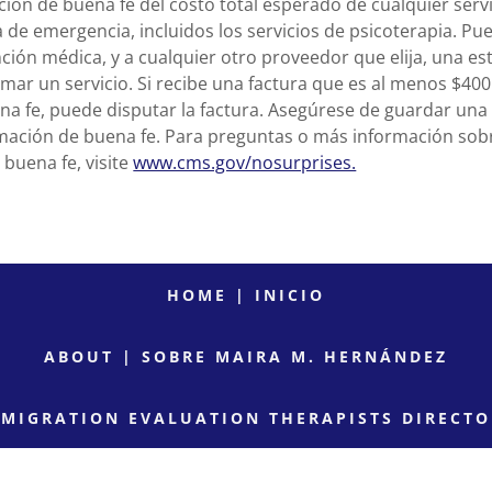
ción de buena fe del costo total esperado de cualquier serv
de emergencia, incluidos los servicios de psicoterapia. Pue
ción médica, y a cualquier otro proveedor que elija, una e
mar un servicio. Si recibe una factura que es al menos $40
na fe, puede disputar la factura. Asegúrese de guardar una
mación de buena fe. Para preguntas o más información sob
buena fe, visite
www.cms.gov/nosurprises.
HOME | INICIO
ABOUT | SOBRE MAIRA M. HERNÁNDEZ
MMIGRATION EVALUATION THERAPISTS DIRECTO